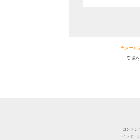
※メール受
登録を
コンテン
インター