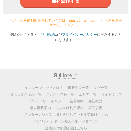
無料登録する
※メール受信制限をされている方は「mail.01intern.com」からの受信を
許可してください。
登録を完了すると、
利用規約
及び
プライバシーポリシー
に同意すること
になります。
インターンシップとは？
掲載企業一覧
タグ一覧
身につくスキル一覧
こだわり条件一覧
エリア一覧
サイトマップ
プライバシーポリシー
会員規約
会社概要
求人掲載案内
法人向け利用規約
表記規定
インターンシップ採用を検討している企業様はこちら
ゼロワンインターン導入事例（企業向け）
企業様の管理画面はこちら