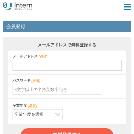
会員登録
メールアドレスで無料登録する
メールアドレス
[
必須
]
パスワード
[
必須
]
卒業年度
[
必須
]