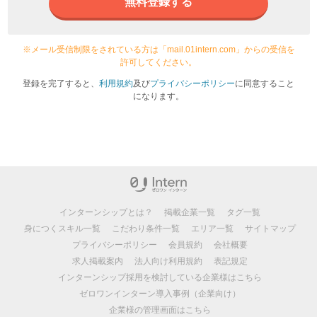
無料登録する
※メール受信制限をされている方は「mail.01intern.com」からの受信を
許可してください。
登録を完了すると、
利用規約
及び
プライバシーポリシー
に同意すること
になります。
インターンシップとは？
掲載企業一覧
タグ一覧
身につくスキル一覧
こだわり条件一覧
エリア一覧
サイトマップ
プライバシーポリシー
会員規約
会社概要
求人掲載案内
法人向け利用規約
表記規定
インターンシップ採用を検討している企業様はこちら
ゼロワンインターン導入事例（企業向け）
企業様の管理画面はこちら