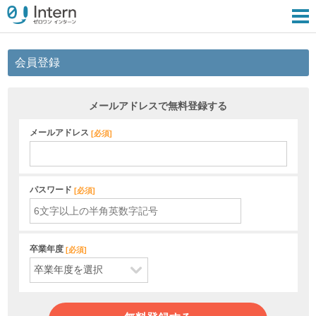
会員登録
メールアドレスで無料登録する
メールアドレス
[
必須
]
パスワード
[
必須
]
卒業年度
[
必須
]