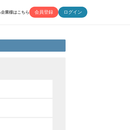
会員登録
ログイン
る企業様はこちら