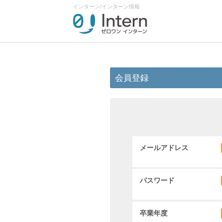
インターン/インターン情報
会員登録
メールアドレス
パスワード
卒業年度