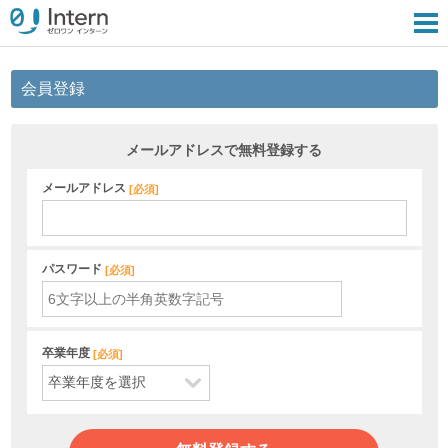
会員登録
メールアドレスで無料登録する
メールアドレス
[
必須
]
パスワード
[
必須
]
卒業年度
[
必須
]