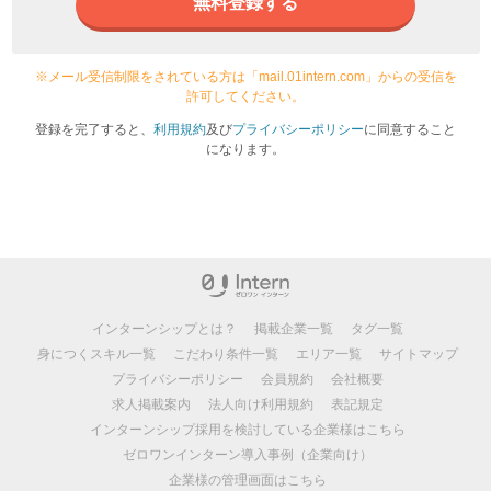
無料登録する
※メール受信制限をされている方は「mail.01intern.com」からの受信を
許可してください。
登録を完了すると、
利用規約
及び
プライバシーポリシー
に同意すること
になります。
インターンシップとは？
掲載企業一覧
タグ一覧
身につくスキル一覧
こだわり条件一覧
エリア一覧
サイトマップ
プライバシーポリシー
会員規約
会社概要
求人掲載案内
法人向け利用規約
表記規定
インターンシップ採用を検討している企業様はこちら
ゼロワンインターン導入事例（企業向け）
企業様の管理画面はこちら