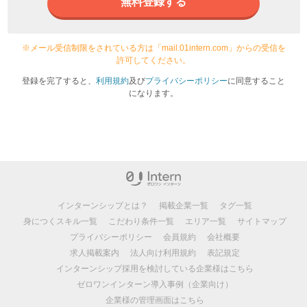
無料登録する
※メール受信制限をされている方は「mail.01intern.com」からの受信を
許可してください。
登録を完了すると、
利用規約
及び
プライバシーポリシー
に同意すること
になります。
インターンシップとは？
掲載企業一覧
タグ一覧
身につくスキル一覧
こだわり条件一覧
エリア一覧
サイトマップ
プライバシーポリシー
会員規約
会社概要
求人掲載案内
法人向け利用規約
表記規定
インターンシップ採用を検討している企業様はこちら
ゼロワンインターン導入事例（企業向け）
企業様の管理画面はこちら