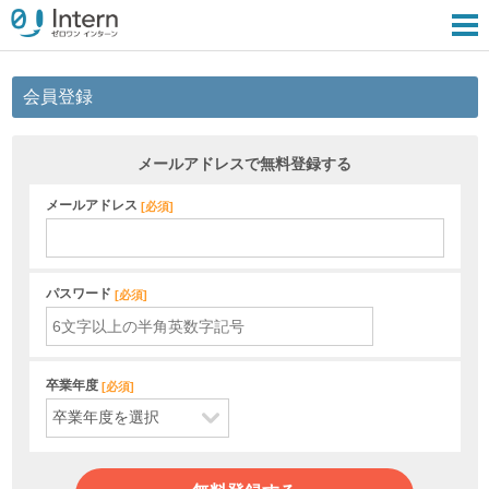
会員登録
メールアドレスで無料登録する
メールアドレス
[
必須
]
パスワード
[
必須
]
卒業年度
[
必須
]