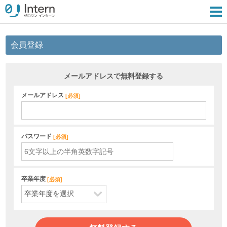
会員登録
メールアドレスで無料登録する
メールアドレス
[
必須
]
パスワード
[
必須
]
卒業年度
[
必須
]