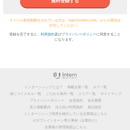
無料登録する
※メール受信制限をされている方は「mail.01intern.com」からの受信を
許可してください。
登録を完了すると、
利用規約
及び
プライバシーポリシー
に同意すること
になります。
インターンシップとは？
掲載企業一覧
タグ一覧
身につくスキル一覧
こだわり条件一覧
エリア一覧
サイトマップ
プライバシーポリシー
会員規約
会社概要
求人掲載案内
法人向け利用規約
表記規定
インターンシップ採用を検討している企業様はこちら
ゼロワンインターン導入事例（企業向け）
企業様の管理画面はこちら