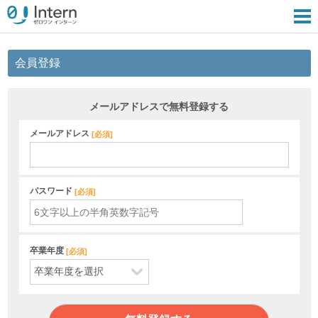
会員登録
メールアドレスで無料登録する
メールアドレス
[
必須
]
パスワード
[
必須
]
卒業年度
[
必須
]