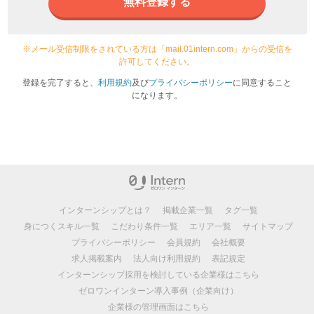
無料登録する
※メール受信制限をされている方は「mail.01intern.com」からの受信を
許可してください。
登録を完了すると、
利用規約
及び
プライバシーポリシー
に同意すること
になります。
インターンシップとは？
掲載企業一覧
タグ一覧
身につくスキル一覧
こだわり条件一覧
エリア一覧
サイトマップ
プライバシーポリシー
会員規約
会社概要
求人掲載案内
法人向け利用規約
表記規定
インターンシップ採用を検討している企業様はこちら
ゼロワンインターン導入事例（企業向け）
企業様の管理画面はこちら