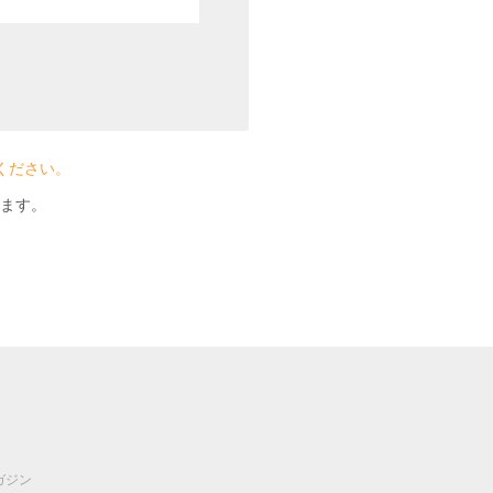
てください。
ます。
ガジン