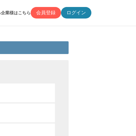
会員登録
ログイン
る企業様はこちら