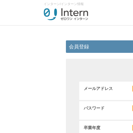
インターン/インターン情報
会員登録
メールアドレス
パスワード
卒業年度