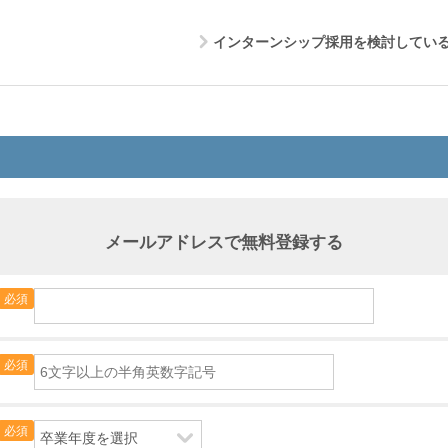
インターンシップ採用を検討してい
メールアドレスで無料登録する
必須
必須
必須