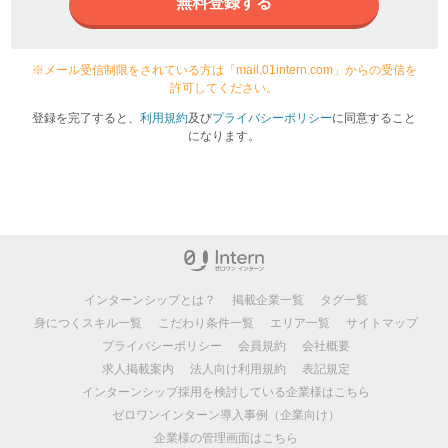
無料登録する
※メール受信制限をされている方は「mail.01intern.com」からの受信を
許可してください。
登録を完了すると、
利用規約
及び
プライバシーポリシー
に同意すること
になります。
インターンシップとは？
掲載企業一覧
タグ一覧
身につくスキル一覧
こだわり条件一覧
エリア一覧
サイトマップ
プライバシーポリシー
会員規約
会社概要
求人掲載案内
法人向け利用規約
表記規定
インターンシップ採用を検討している企業様はこちら
ゼロワンインターン導入事例（企業向け）
企業様の管理画面はこちら