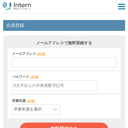
会員登録
メールアドレスで無料登録する
メールアドレス
[
必須
]
パスワード
[
必須
]
卒業年度
[
必須
]