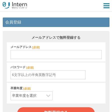
会員登録
メールアドレスで無料登録する
メールアドレス
[
必須
]
パスワード
[
必須
]
卒業年度
[
必須
]