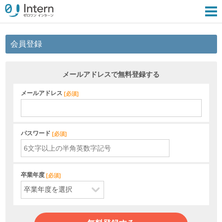
会員登録
メールアドレスで無料登録する
メールアドレス
[
必須
]
パスワード
[
必須
]
卒業年度
[
必須
]