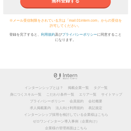
無料登録する
※メール受信制限をされている方は「mail.01intern.com」からの受信を
許可してください。
登録を完了すると、
利用規約
及び
プライバシーポリシー
に同意すること
になります。
インターンシップとは？
掲載企業一覧
タグ一覧
身につくスキル一覧
こだわり条件一覧
エリア一覧
サイトマップ
プライバシーポリシー
会員規約
会社概要
求人掲載案内
法人向け利用規約
表記規定
インターンシップ採用を検討している企業様はこちら
ゼロワンインターン導入事例（企業向け）
企業様の管理画面はこちら