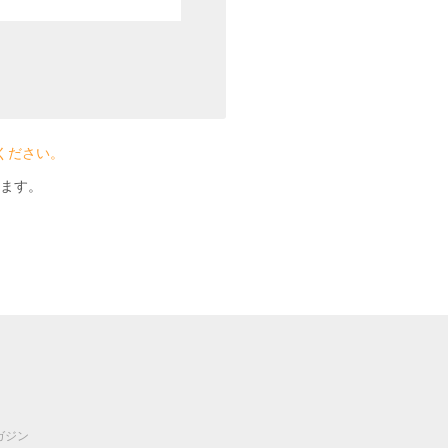
てください。
ます。
ガジン