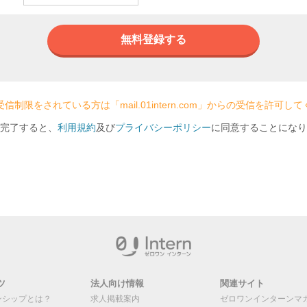
無料登録する
信制限をされている方は「mail.01intern.com」からの受信を許可し
完了すると、
利用規約
及び
プライバシーポリシー
に同意することになり
ツ
法人向け情報
関連サイト
ンシップとは？
求人掲載案内
ゼロワンインターンマ