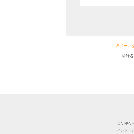
※メール受
登録を
コンテン
インター