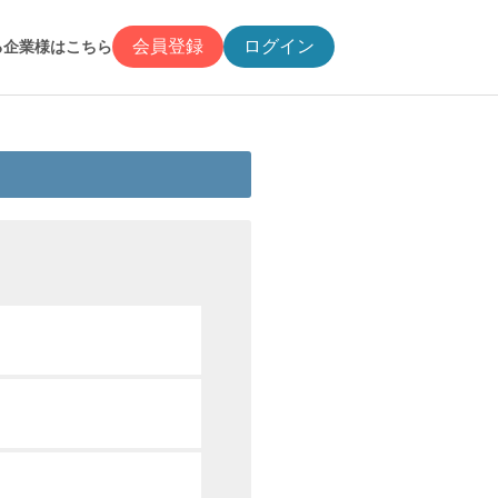
会員登録
ログイン
る企業様はこちら