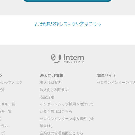
まだ会員登録していない方はこちら
ツ
法人向け情報
関連サイト
ンシップとは？
求人掲載案内
ゼロワンインターンマ
一覧
法人向け利用規約
表記規定
スキル一覧
インターンシップ採用を検討して
条件一覧
いる企業様はこちら
覧
ゼロワンインターン導入事例（企
コラム
業向け）
ップ
企業様の管理画面はこちら