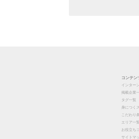
コンテン
インター
掲載企業
タグ一覧
身につく
こだわり
エリア一
お役立ち
サイトマ