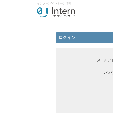
インターン/インターン情報
ログイン
メールア
パス