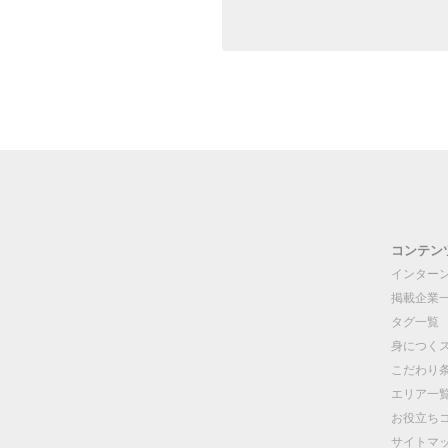
コンテン
インター
掲載企業
タグ一覧
身につく
こだわり
エリア一
お役立ち
サイトマ