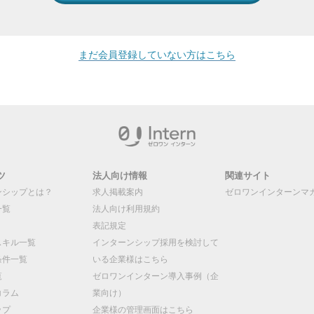
まだ会員登録していない方はこちら
ツ
法人向け情報
関連サイト
ンシップとは？
求人掲載案内
ゼロワンインターンマ
一覧
法人向け利用規約
表記規定
スキル一覧
インターンシップ採用を検討して
条件一覧
いる企業様はこちら
覧
ゼロワンインターン導入事例（企
コラム
業向け）
ップ
企業様の管理画面はこちら