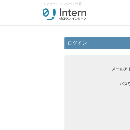
インターン/インターン情報
ログイン
メールア
パス