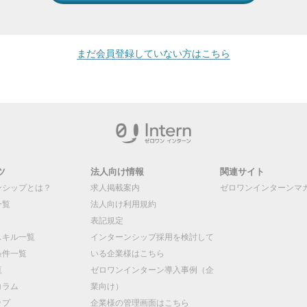
まだ会員登録していない方はこちら
ツ
法人向け情報
関連サイト
ンシップとは？
求人掲載案内
ゼロワンインターンマ
一覧
法人向け利用規約
表記規定
スキル一覧
インターンシップ採用を検討して
条件一覧
いる企業様はこちら
覧
ゼロワンインターン導入事例（企
コラム
業向け）
ップ
企業様の管理画面はこちら