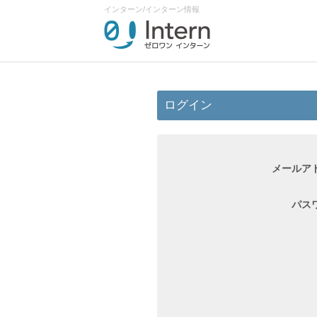
インターン/インターン情報
ログイン
メールア
パス