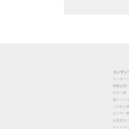
コンテン
インター
掲載企業
タグ一覧
身につく
こだわり
エリア一
お役立ち
サイトマ