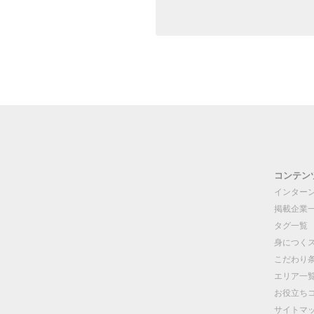
コンテン
インター
掲載企業
タグ一覧
身につく
こだわり
エリア一
お役立ち
サイトマ