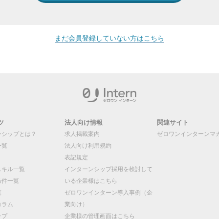
まだ会員登録していない方はこちら
ツ
法人向け情報
関連サイト
ンシップとは？
求人掲載案内
ゼロワンインターンマ
一覧
法人向け利用規約
表記規定
スキル一覧
インターンシップ採用を検討して
条件一覧
いる企業様はこちら
覧
ゼロワンインターン導入事例（企
コラム
業向け）
ップ
企業様の管理画面はこちら