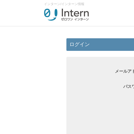
インターン/インターン情報
ログイン
メールア
パス