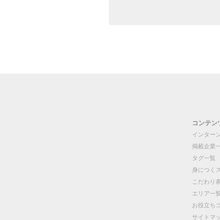
コンテン
インター
掲載企業
タグ一覧
身につく
こだわり
エリア一
お役立ち
サイトマ