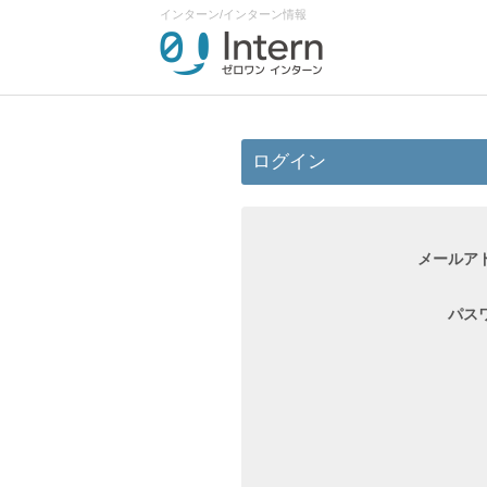
インターン/インターン情報
ログイン
メールア
パス