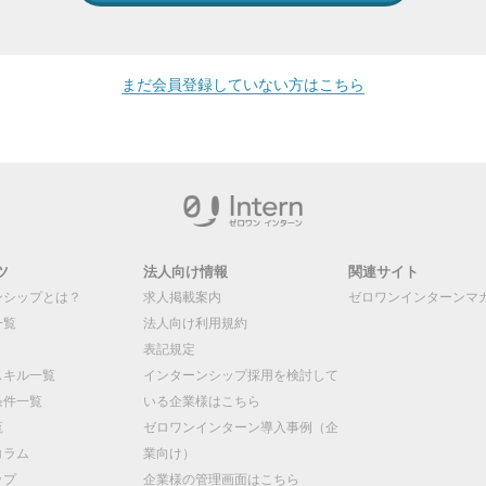
まだ会員登録していない方はこちら
ツ
法人向け情報
関連サイト
ンシップとは？
求人掲載案内
ゼロワンインターンマ
一覧
法人向け利用規約
表記規定
スキル一覧
インターンシップ採用を検討して
条件一覧
いる企業様はこちら
覧
ゼロワンインターン導入事例（企
コラム
業向け）
ップ
企業様の管理画面はこちら