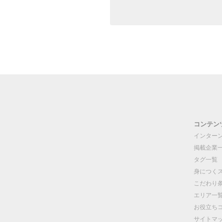
コンテン
インター
掲載企業
タグ一覧
身につく
こだわり
エリア一
お役立ち
サイトマ