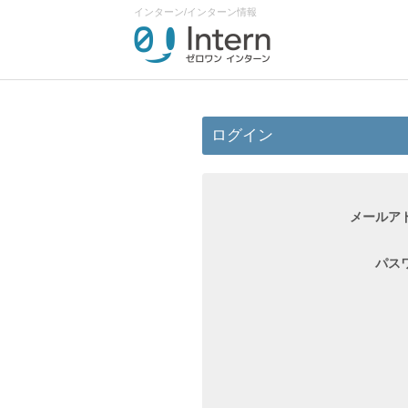
インターン/インターン情報
ログイン
メールア
パス