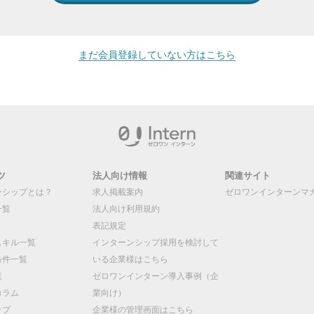
まだ会員登録していない方はこちら
ツ
法人向け情報
関連サイト
ンシップとは？
求人掲載案内
ゼロワンインターンマ
一覧
法人向け利用規約
表記規定
スキル一覧
インターンシップ採用を検討して
条件一覧
いる企業様はこちら
覧
ゼロワンインターン導入事例（企
コラム
業向け）
ップ
企業様の管理画面はこちら