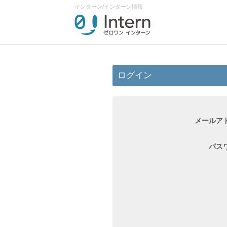
インターン/インターン情報
ログイン
メールア
パス