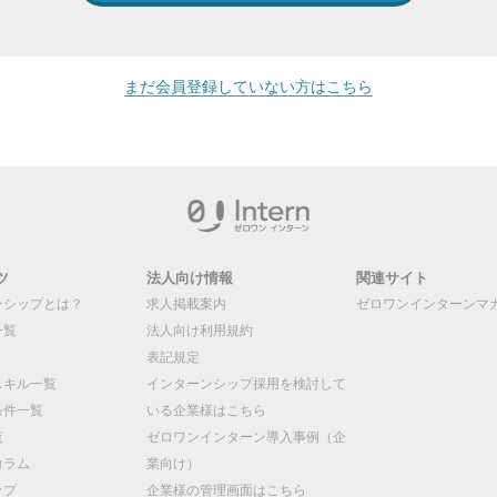
まだ会員登録していない方はこちら
ツ
法人向け情報
関連サイト
ンシップとは？
求人掲載案内
ゼロワンインターンマ
一覧
法人向け利用規約
表記規定
スキル一覧
インターンシップ採用を検討して
条件一覧
いる企業様はこちら
覧
ゼロワンインターン導入事例（企
コラム
業向け）
ップ
企業様の管理画面はこちら