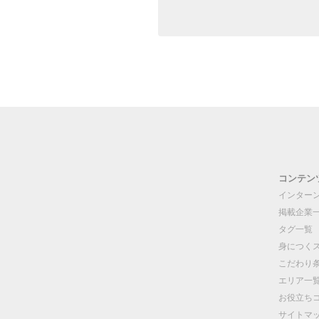
コンテン
インター
掲載企業
タグ一覧
身につく
こだわり
エリア一
お役立ち
サイトマ