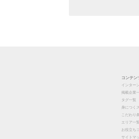
コンテン
インター
掲載企業
タグ一覧
身につく
こだわり
エリア一
お役立ち
サイトマ