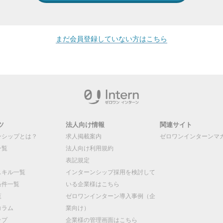
まだ会員登録していない方はこちら
ツ
法人向け情報
関連サイト
ンシップとは？
求人掲載案内
ゼロワンインターンマ
一覧
法人向け利用規約
表記規定
スキル一覧
インターンシップ採用を検討して
条件一覧
いる企業様はこちら
覧
ゼロワンインターン導入事例（企
コラム
業向け）
ップ
企業様の管理画面はこちら