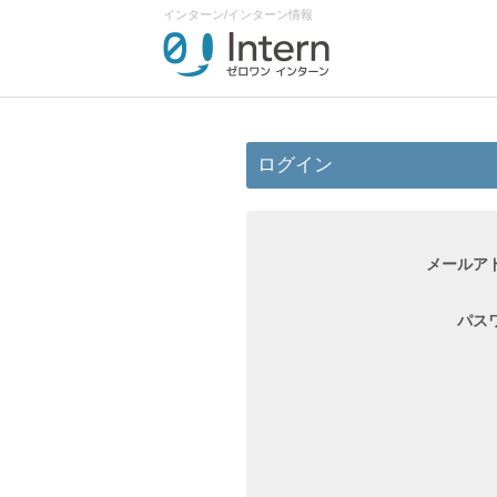
インターン/インターン情報
ログイン
メールア
パス