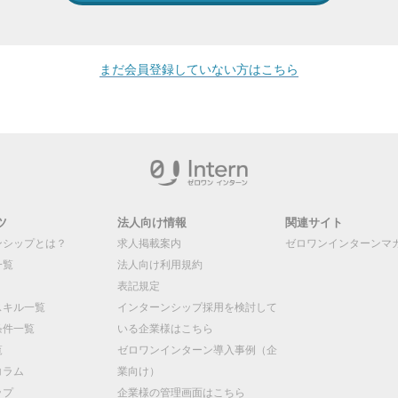
まだ会員登録していない方はこちら
ツ
法人向け情報
関連サイト
ンシップとは？
求人掲載案内
ゼロワンインターンマ
一覧
法人向け利用規約
表記規定
スキル一覧
インターンシップ採用を検討して
条件一覧
いる企業様はこちら
覧
ゼロワンインターン導入事例（企
コラム
業向け）
ップ
企業様の管理画面はこちら