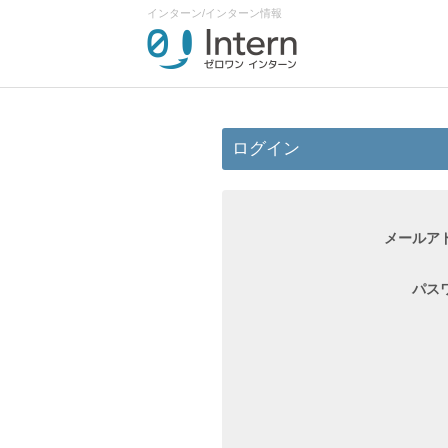
インターン/インターン情報
ログイン
メールア
パス