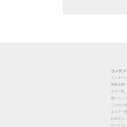
コンテン
インター
掲載企業
タグ一覧
身につく
こだわり
エリア一
お役立ち
サイトマ