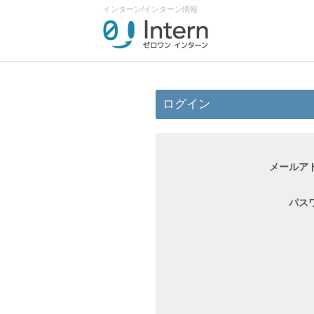
インターン/インターン情報
ログイン
メールア
パス