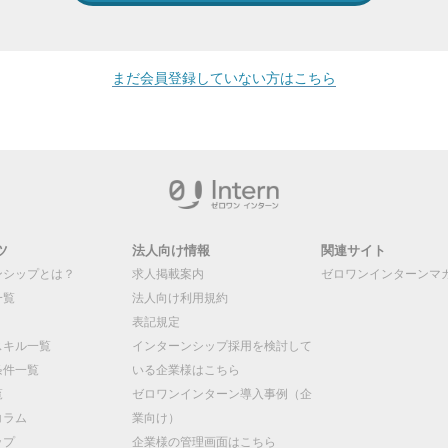
まだ会員登録していない方はこちら
ツ
法人向け情報
関連サイト
ンシップとは？
求人掲載案内
ゼロワンインターンマ
一覧
法人向け利用規約
表記規定
スキル一覧
インターンシップ採用を検討して
条件一覧
いる企業様はこちら
覧
ゼロワンインターン導入事例（企
コラム
業向け）
ップ
企業様の管理画面はこちら