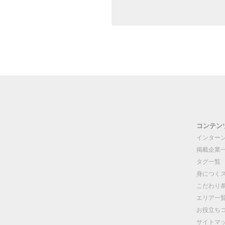
コンテン
インター
掲載企業
タグ一覧
身につく
こだわり
エリア一
お役立ち
サイトマ