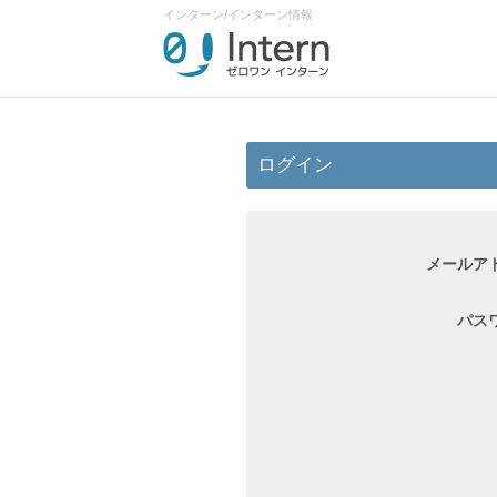
インターン/インターン情報
ログイン
メールア
パス