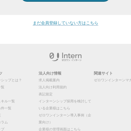
まだ会員登録していない方はこちら
ツ
法人向け情報
関連サイト
ンシップとは？
求人掲載案内
ゼロワンインターンマ
一覧
法人向け利用規約
表記規定
スキル一覧
インターンシップ採用を検討して
条件一覧
いる企業様はこちら
覧
ゼロワンインターン導入事例（企
コラム
業向け）
ップ
企業様の管理画面はこちら