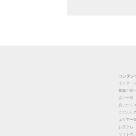
コンテン
インター
掲載企業
タグ一覧
身につく
こだわり
エリア一
お役立ち
サイトマ