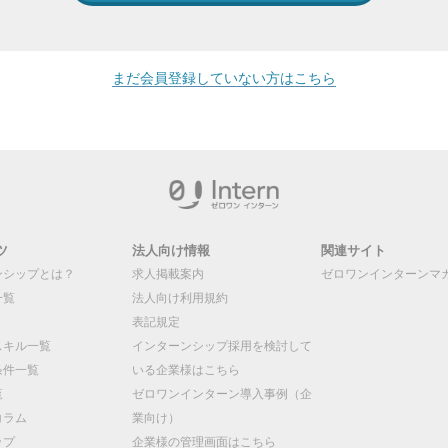
まだ会員登録していない方はこちら
ツ
法人向け情報
関連サイト
ンシップとは？
求人掲載案内
ゼロワンインターンマ
一覧
法人向け利用規約
表記規定
スキル一覧
インターンシップ採用を検討して
条件一覧
いる企業様はこちら
覧
ゼロワンインターン導入事例（企
コラム
業向け）
ップ
企業様の管理画面はこちら