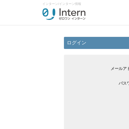
インターン/インターン情報
ログイン
メールア
パス