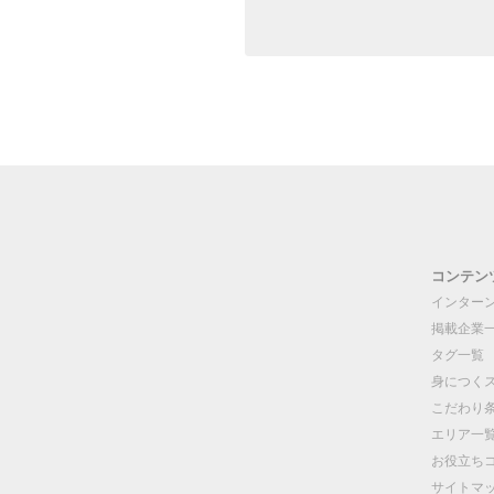
コンテン
インター
掲載企業
タグ一覧
身につく
こだわり
エリア一
お役立ち
サイトマ