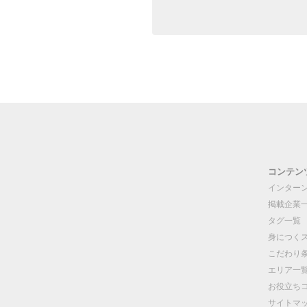
コンテン
インター
掲載企業
タグ一覧
身につく
こだわり
エリア一
お役立ち
サイトマ