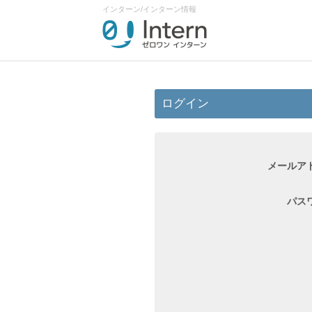
インターン/インターン情報
ログイン
メールア
パス