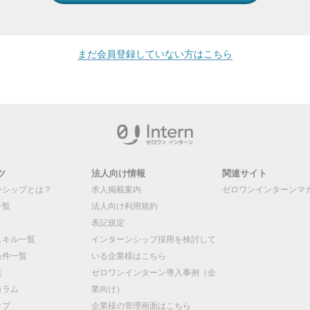
まだ会員登録していない方はこちら
ツ
法人向け情報
関連サイト
ンシップとは？
求人掲載案内
ゼロワンインターンマ
一覧
法人向け利用規約
表記規定
スキル一覧
インターンシップ採用を検討して
条件一覧
いる企業様はこちら
覧
ゼロワンインターン導入事例（企
コラム
業向け）
ップ
企業様の管理画面はこちら