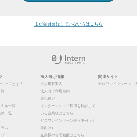
まだ会員登録していない方はこちら
ツ
法人向け情報
関連サイト
ンシップとは？
求人掲載案内
ゼロワンインターンマ
一覧
法人向け利用規約
表記規定
スキル一覧
インターンシップ採用を検討して
条件一覧
いる企業様はこちら
覧
ゼロワンインターン導入事例（企
コラム
業向け）
ップ
企業様の管理画面はこちら