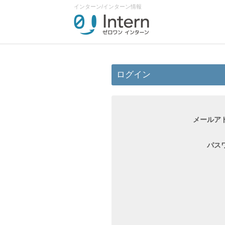
インターン/インターン情報
ログイン
メールア
パス