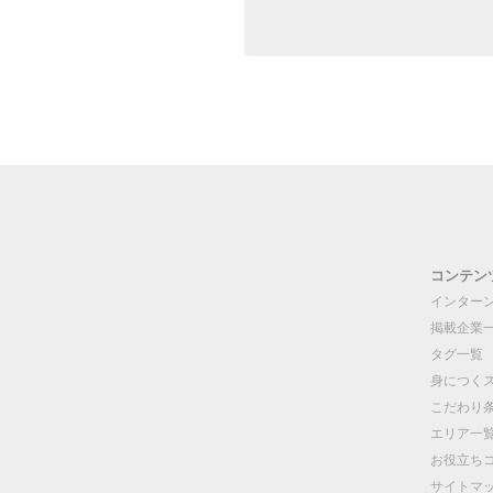
コンテン
インター
掲載企業
タグ一覧
身につく
こだわり
エリア一
お役立ち
サイトマ