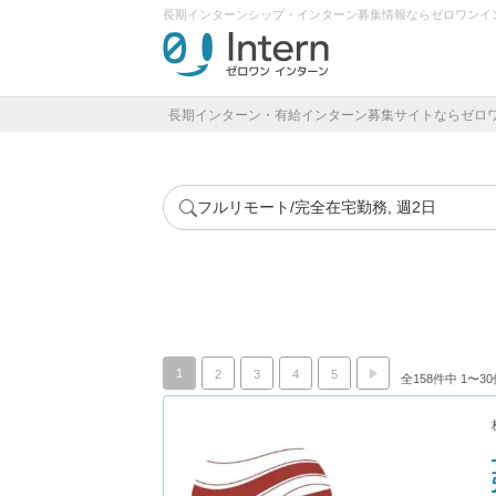
長期インターンシップ・インターン募集情報ならゼロワンイ
長期インターン・有給インターン募集サイトならゼロ
フルリモート/完全在宅勤務, 週2日
1
2
3
4
5
全158件中 1〜3