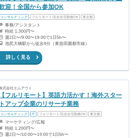
歓迎！全国から参加OK
コンサルティング
フルリモート/完全在宅勤務OK
東京都
事務/アシスタント
時給 1,300円〜
週2日〜/9:00〜19:00で1日5h〜
池尻大橋駅から徒歩9分（東急田園都市線）
詳しく見る
株式会社エムアウト
【フルリモート】英語力活かす！海外スター
トアップ企業のリサーチ業務
コンサルティング
IT
フルリモート/完全在宅勤務OK
東京都
マーケティング/広報
時給 1,200円〜
週2日〜/10:00〜19:00で1日5h〜