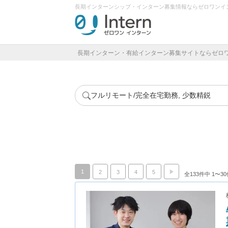
長期インターンシップ・インターン募集情報ならゼロワンイ
長期インターン・有給インターン募集サイトならゼロ
フルリモート/完全在宅勤務, 少数精鋭
1
2
3
4
5
全133件中 1〜3