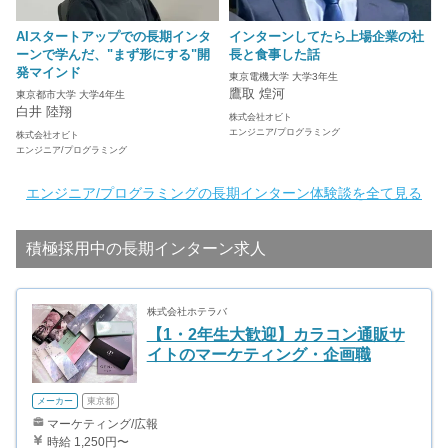
AIスタートアップでの長期インタ
インターンしてたら上場企業の社
ーンで学んだ、"まず形にする"開
長と食事した話
発マインド
東京電機大学 大学3年生
鷹取 煌河
東京都市大学 大学4年生
白井 陸翔
株式会社オビト
エンジニア/プログラミング
株式会社オビト
エンジニア/プログラミング
エンジニア/プログラミングの長期インターン体験談を全て見る
積極採用中の長期インターン求人
株式会社ホテラバ
【1・2年生大歓迎】カラコン通販サ
イトのマーケティング・企画職
メーカー
東京都
マーケティング/広報
時給 1,250円〜