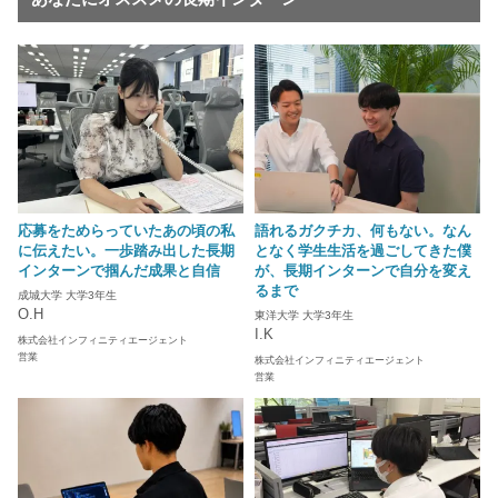
応募をためらっていたあの頃の私
語れるガクチカ、何もない。なん
に伝えたい。一歩踏み出した長期
となく学生生活を過ごしてきた僕
インターンで掴んだ成果と自信
が、長期インターンで自分を変え
るまで
成城大学 大学3年生
O.H
東洋大学 大学3年生
I.K
株式会社インフィニティエージェント
営業
株式会社インフィニティエージェント
営業