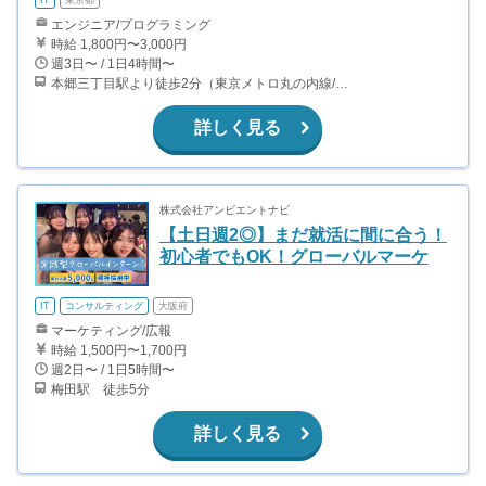
エンジニア/プログラミング
時給 1,800円〜3,000円
週3日〜 / 1日4時間〜
本郷三丁目駅より徒歩2分（東京メトロ丸の内線/都営地下鉄大江戸線）
詳しく見る
株式会社アンビエントナビ
【土日週2◎】まだ就活に間に合う！
初心者でもOK！グローバルマーケ
IT
コンサルティング
大阪府
マーケティング/広報
時給 1,500円〜1,700円
週2日〜 / 1日5時間〜
梅田駅 徒歩5分
詳しく見る