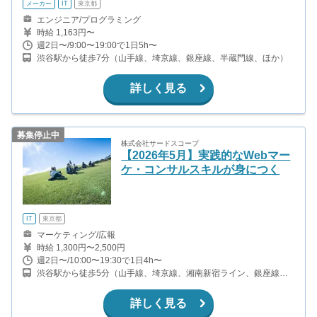
メーカー
IT
東京都
エンジニア/プログラミング
時給 1,163円〜
週2日〜/9:00〜19:00で1日5h〜
渋谷駅から徒歩7分（山手線、埼京線、銀座線、半蔵門線、ほか）
詳しく見る
募集停止中
株式会社サードスコープ
【2026年5月】実践的なWebマー
ケ・コンサルスキルが身につく
IT
東京都
マーケティング/広報
時給 1,300円〜2,500円
週2日〜/10:00〜19:30で1日4h〜
渋谷駅から徒歩5分（山手線、埼京線、湘南新宿ライン、銀座線、
他） 表参道駅から徒歩7分（銀座線、半蔵門線、千代田線）
詳しく見る