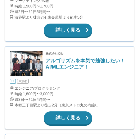
マーケティング/広報
時給 1,500円〜1,700円
週2日〜 / 1日5時間〜
渋谷駅より徒歩7分 表参道駅より徒歩5分
詳しく見る
株式会社Ollo
アルゴリズムを本気で勉強したい！
AI/MLエンジニア！
IT
東京都
エンジニア/プログラミング
時給 1,800円〜3,000円
週3日〜 / 1日4時間〜
本郷三丁目駅より徒歩2分（東京メトロ丸の内線/都営地下鉄大江戸線）
詳しく見る