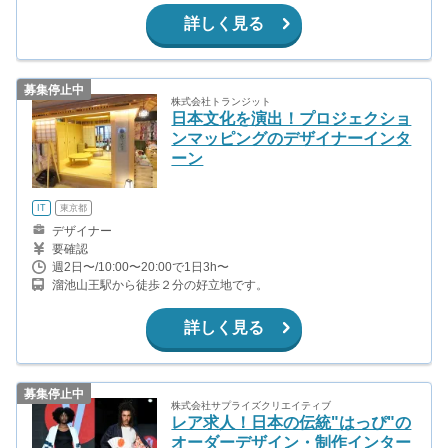
から徒歩8分(日比谷線、浅草線)
詳しく見る
募集停止中
株式会社トランジット
日本文化を演出！プロジェクショ
ンマッピングのデザイナーインタ
ーン
IT
東京都
デザイナー
要確認
週2日〜/10:00〜20:00で1日3h〜
溜池山王駅から徒歩２分の好立地です。
詳しく見る
募集停止中
株式会社サプライズクリエイティブ
レア求人！日本の伝統"はっぴ"の
オーダーデザイン・制作インター