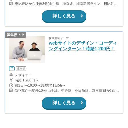
恵比寿駅から徒歩8分(山手線、埼京線、湘南新宿ライン、日比谷線)
広尾駅から徒歩12分(日比谷線)
詳しく見る
募集停止中
株式会社オーブ
webサイトのデザイン・コーディ
ングインターン！時給1,200円！
IT
東京都
デザイナー
時給 1,200円〜
週2日〜/10:00〜18:00で1日5h〜
新宿駅から徒歩10分(山手線、中央線、小田急線、京王線 ほか) 西新
宿駅から徒歩6分(丸ノ内線) 西武新宿駅から徒歩9分(西武鉄道新宿
線)
詳しく見る