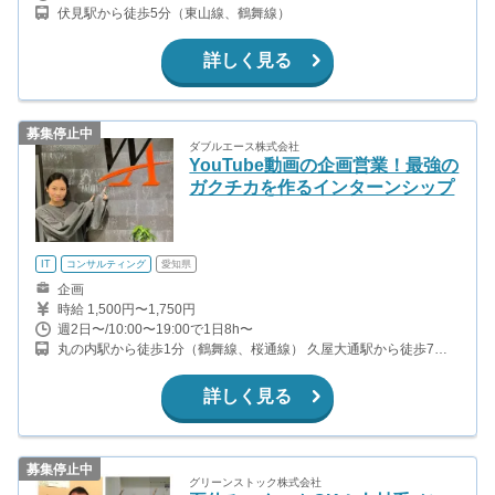
伏見駅から徒歩5分（東山線、鶴舞線）
詳しく見る
募集停止中
ダブルエース株式会社
YouTube動画の企画営業！最強の
ガクチカを作るインターンシップ
IT
コンサルティング
愛知県
企画
時給 1,500円〜1,750円
週2日〜/10:00〜19:00で1日8h〜
丸の内駅から徒歩1分（鶴舞線、桜通線） 久屋大通駅から徒歩7分
（桜通線、名城線） 伏見駅から徒歩10分（東山線、鶴舞線） 栄駅
から徒歩15分（東山線、名城線）
詳しく見る
募集停止中
グリーンストック株式会社