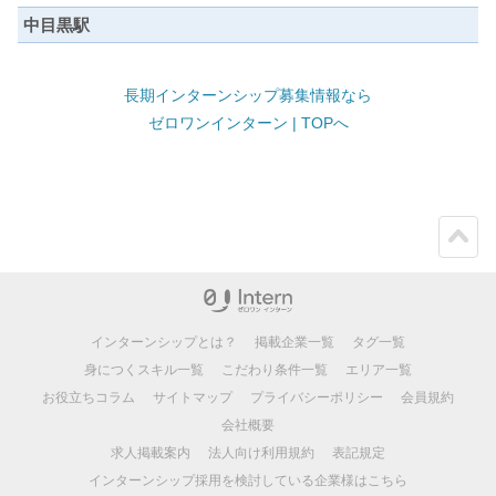
中目黒駅
長期インターンシップ募集情報なら
ゼロワンインターン | TOPへ
ペー
ジト
ップ
インターンシップとは？
掲載企業一覧
タグ一覧
身につくスキル一覧
こだわり条件一覧
エリア一覧
お役立ちコラム
サイトマップ
プライバシーポリシー
会員規約
会社概要
求人掲載案内
法人向け利用規約
表記規定
インターンシップ採用を検討している企業様はこちら