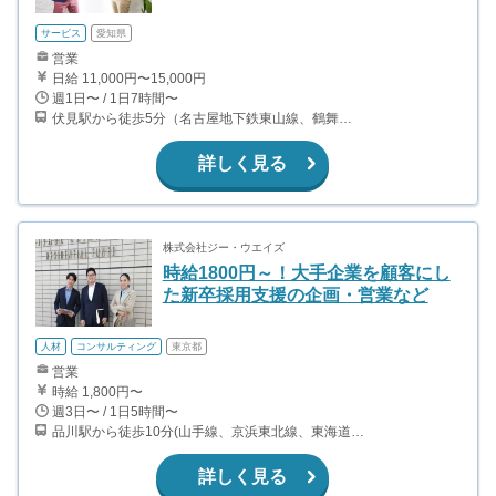
サービス
愛知県
営業
日給 11,000円〜15,000円
週1日〜 / 1日7時間〜
伏見駅から徒歩5分（名古屋地下鉄東山線、鶴舞線） 栄駅から徒歩11分（名古屋地下鉄東山線、名城線）
詳しく見る
株式会社ジー・ウエイズ
時給1800円～！大手企業を顧客にし
た新卒採用支援の企画・営業など
人材
コンサルティング
東京都
営業
時給 1,800円〜
週3日〜 / 1日5時間〜
品川駅から徒歩10分(山手線、京浜東北線、東海道本線、京急本線 ほか) 天王洲アイル駅から徒歩12分
詳しく見る