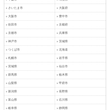
さいたま市
大阪府
大阪市
豊中市
吹田市
京都府
京都市
兵庫県
神戸市
茨城県
つくば市
北海道
札幌市
岩手県
宮城県
仙台市
群馬県
栃木県
山梨県
甲府市
新潟県
長野県
富山県
石川県
岐阜県
静岡県