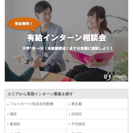
エリアから長期インターン募集を探す
フルリモート/完全在宅勤務
東京都
港区
渋谷区
新宿区
千代田区