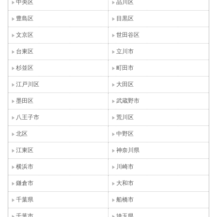
中央区
品川区
豊島区
目黒区
文京区
世田谷区
台東区
立川市
杉並区
町田市
江戸川区
大田区
墨田区
武蔵野市
八王子市
荒川区
北区
中野区
江東区
神奈川県
横浜市
川崎市
鎌倉市
大和市
千葉県
船橋市
千葉市
埼玉県