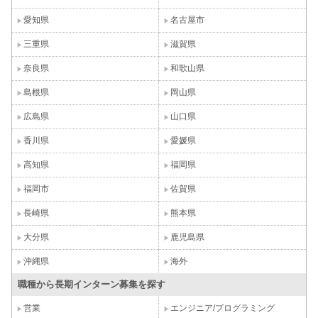
愛知県
名古屋市
三重県
滋賀県
奈良県
和歌山県
島根県
岡山県
広島県
山口県
香川県
愛媛県
高知県
福岡県
福岡市
佐賀県
長崎県
熊本県
大分県
鹿児島県
沖縄県
海外
職種から長期インターン募集を探す
営業
エンジニア/プログラミング