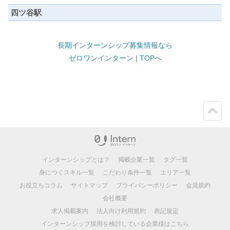
四ツ谷駅
長期インターンシップ募集情報なら
ゼロワンインターン | TOPへ
ペー
ジト
ップ
インターンシップとは？
掲載企業一覧
タグ一覧
身につくスキル一覧
こだわり条件一覧
エリア一覧
お役立ちコラム
サイトマップ
プライバシーポリシー
会員規約
会社概要
求人掲載案内
法人向け利用規約
表記規定
インターンシップ採用を検討している企業様はこちら