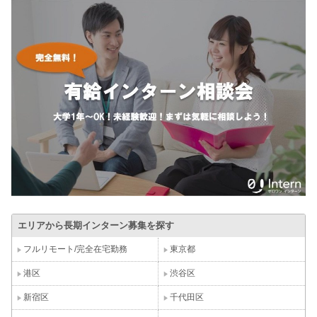
エリアから長期インターン募集を探す
フルリモート/完全在宅勤務
東京都
港区
渋谷区
新宿区
千代田区