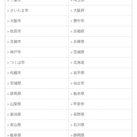
さいたま市
大阪府
大阪市
豊中市
吹田市
京都府
京都市
兵庫県
神戸市
茨城県
つくば市
北海道
札幌市
岩手県
宮城県
仙台市
群馬県
栃木県
山梨県
甲府市
新潟県
長野県
富山県
石川県
岐阜県
静岡県