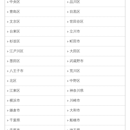
中央区
品川区
豊島区
目黒区
文京区
世田谷区
台東区
立川市
杉並区
町田市
江戸川区
大田区
墨田区
武蔵野市
八王子市
荒川区
北区
中野区
江東区
神奈川県
横浜市
川崎市
鎌倉市
大和市
千葉県
船橋市
千葉市
埼玉県