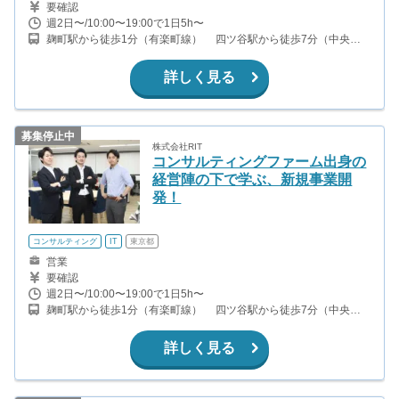
要確認
週2日〜/10:00〜19:00で1日5h〜
麹町駅から徒歩1分（有楽町線） 四ツ谷駅から徒歩7分（中央
線、丸ノ内線、南北線）
詳しく見る
募集停止中
株式会社RIT
コンサルティングファーム出身の
経営陣の下で学ぶ、新規事業開
発！
コンサルティング
IT
東京都
営業
要確認
週2日〜/10:00〜19:00で1日5h〜
麹町駅から徒歩1分（有楽町線） 四ツ谷駅から徒歩7分（中央
線、丸ノ内線、南北線）
詳しく見る