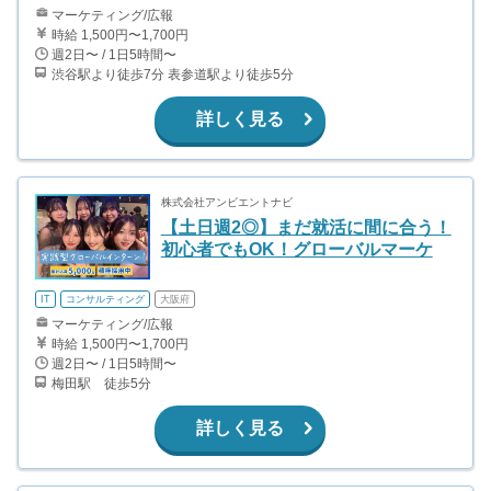
マーケティング/広報
時給 1,500円〜1,700円
週2日〜 / 1日5時間〜
渋谷駅より徒歩7分 表参道駅より徒歩5分
詳しく見る
株式会社アンビエントナビ
【土日週2◎】まだ就活に間に合う！
初心者でもOK！グローバルマーケ
IT
コンサルティング
大阪府
マーケティング/広報
時給 1,500円〜1,700円
週2日〜 / 1日5時間〜
梅田駅 徒歩5分
詳しく見る