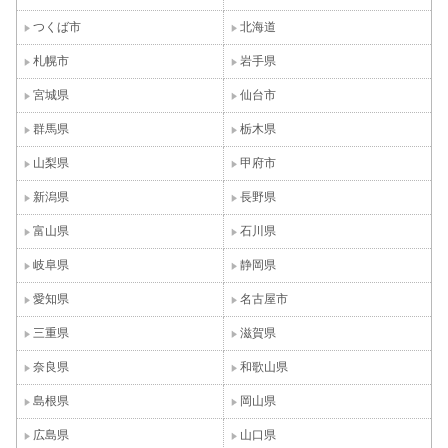
つくば市
北海道
札幌市
岩手県
宮城県
仙台市
群馬県
栃木県
山梨県
甲府市
新潟県
長野県
富山県
石川県
岐阜県
静岡県
愛知県
名古屋市
三重県
滋賀県
奈良県
和歌山県
島根県
岡山県
広島県
山口県