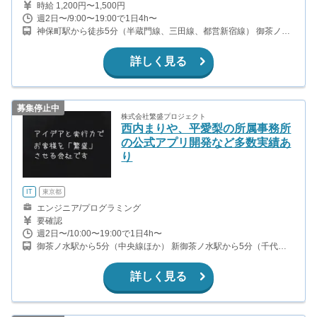
時給 1,200円〜1,500円
週2日〜/9:00〜19:00で1日4h〜
神保町駅から徒歩5分（半蔵門線、三田線、都営新宿線） 御茶ノ水
駅から徒歩5分（中央線） 新御茶ノ水駅から徒歩4分（千代田線）
詳しく見る
募集停止中
株式会社繁盛プロジェクト
西内まりや、平愛梨の所属事務所
の公式アプリ開発など多数実績あ
り
IT
東京都
エンジニア/プログラミング
要確認
週2日〜/10:00〜19:00で1日4h〜
御茶ノ水駅から5分（中央線ほか） 新御茶ノ水駅から5分（千代田
線） 神保町駅から5分（都営三田線ほか） 淡路町駅から5分（丸ノ
内線） 小川町駅から5分（都営新宿線） 竹橋駅から10分（東西線）
詳しく見る