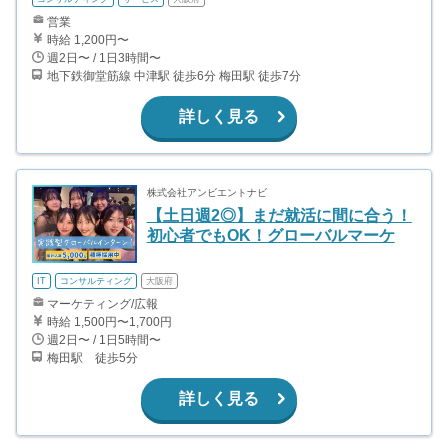
営業
時給 1,200円〜
週2日〜 / 1日3時間〜
地下鉄御堂筋線 中津駅 徒歩6分 梅田駅 徒歩7分
詳しく見る
株式会社アンビエントナビ
【土日週2◎】まだ就活に間に合う！
初心者でもOK！グローバルマーケ
IT
コンサルティング
大阪府
マーケティング/広報
時給 1,500円〜1,700円
週2日〜 / 1日5時間〜
梅田駅 徒歩5分
詳しく見る