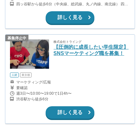
四ッ谷駅から徒歩6分（中央線、総武線、丸ノ内線、南北線） 四谷
三丁目駅から徒歩6分（丸ノ内線）
詳しく見る
募集停止中
株式会社トライング
【圧倒的に成長したい学生限定】
SNSマーケティング職を募集！
人材
東京都
マーケティング/広報
要確認
週3日〜/10:00〜19:00で1日4h〜
渋谷駅から徒歩6分
詳しく見る