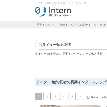
ライター/編集/記者の長期インターンシップ
長期インターン・有給インターン募集サイトならゼロ
ライター/編集/記者
ライター/編集/記者の長期インターンシップ求人情報
ライター/編集/記者の長期インターンシップ
1
2
3
4
5
全239件中 1〜3