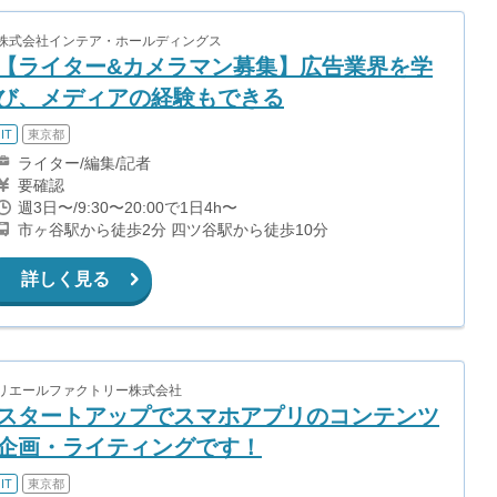
株式会社インテア・ホールディングス
【ライター&カメラマン募集】広告業界を学
び、メディアの経験もできる
IT
東京都
ライター/編集/記者
要確認
週3日〜/9:30〜20:00で1日4h〜
市ヶ谷駅から徒歩2分 四ツ谷駅から徒歩10分
詳しく見る
リエールファクトリー株式会社
スタートアップでスマホアプリのコンテンツ
企画・ライティングです！
IT
東京都