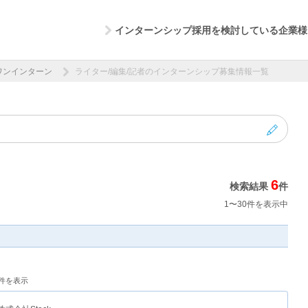
インターンシップ採用を検討している企業様
ワンインターン
ライター/編集/記者のインターンシップ募集情報一覧
6
検索結果
件
1〜30件を表示中
0件を表示