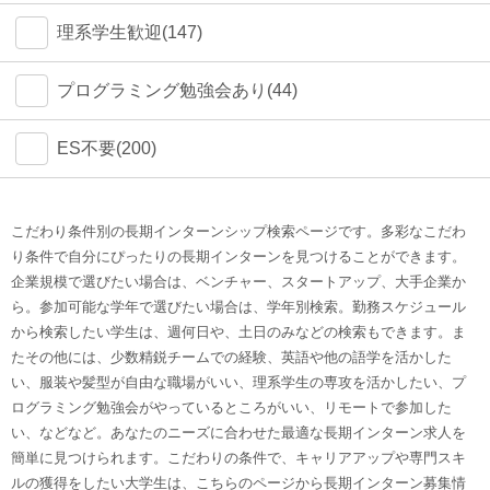
理系学生歓迎(147)
プログラミング勉強会あり(44)
ES不要(200)
こだわり条件別の長期インターンシップ検索ページです。多彩なこだわ
り条件で自分にぴったりの長期インターンを見つけることができます。
企業規模で選びたい場合は、ベンチャー、スタートアップ、大手企業か
ら。参加可能な学年で選びたい場合は、学年別検索。勤務スケジュール
から検索したい学生は、週何日や、土日のみなどの検索もできます。ま
たその他には、少数精鋭チームでの経験、英語や他の語学を活かした
い、服装や髪型が自由な職場がいい、理系学生の専攻を活かしたい、プ
ログラミング勉強会がやっているところがいい、リモートで参加した
い、などなど。あなたのニーズに合わせた最適な長期インターン求人を
簡単に見つけられます。こだわりの条件で、キャリアアップや専門スキ
ルの獲得をしたい大学生は、こちらのページから長期インターン募集情