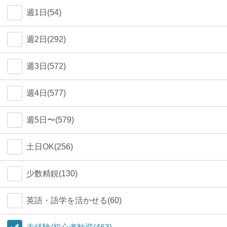
週1日(54)
週2日(292)
週3日(572)
週4日(577)
週5日〜(579)
土日OK(256)
少数精鋭(130)
英語・語学を活かせる(60)