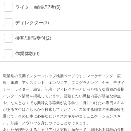
ライター/編集/記者(6)
ディレクター(3)
接客/販売/受付(2)
作業体験(0)
職業別の長期インターンシップ検索ページです。マーケティング、広
報、事務、アシスタント、エンジニア、プログラミング、企画、デザイ
ナー、ライター、編集、記者、ディレクターといった様々な職種の長期
インターン情報を掲載しています。経験したい職務内容が明確な学生
や、なんとなくでも興味ある職業がある学生、身につけたい専門スキル
がある学生はこちらから検索してください。希望する職業の実務経験を
通じて、その仕事に必要なビジネススキルやコミュニケーションスキ
ル、知識、ノウハウを身につけることができます。
あなたが理想とするキャリアパス実現に向かって、興味ある職種の長期