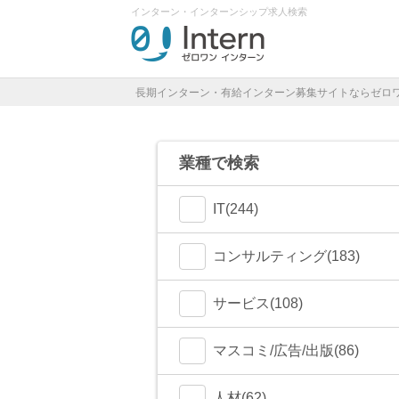
インターン・インターンシップ求人検索
長期インターン・有給インターン募集サイトならゼロ
業種で検索
IT(244)
コンサルティング(183)
サービス(108)
マスコミ/広告/出版(86)
人材(62)