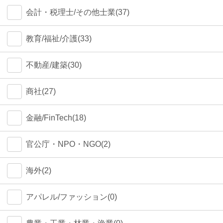
会計・税理士/その他士業(37)
教育/福祉/介護(33)
不動産/建築(30)
商社(27)
金融/FinTech(18)
官公庁・NPO・NGO(2)
海外(2)
アパレル/ファッション(0)