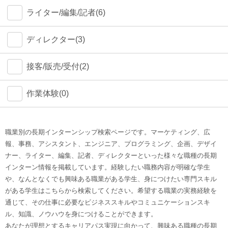
ライター/編集/記者(6)
ディレクター(3)
接客/販売/受付(2)
作業体験(0)
職業別の長期インターンシップ検索ページです。マーケティング、広
報、事務、アシスタント、エンジニア、プログラミング、企画、デザイ
ナー、ライター、編集、記者、ディレクターといった様々な職種の長期
インターン情報を掲載しています。経験したい職務内容が明確な学生
や、なんとなくでも興味ある職業がある学生、身につけたい専門スキル
がある学生はこちらから検索してください。希望する職業の実務経験を
通じて、その仕事に必要なビジネススキルやコミュニケーションスキ
ル、知識、ノウハウを身につけることができます。
あなたが理想とするキャリアパス実現に向かって、興味ある職種の長期