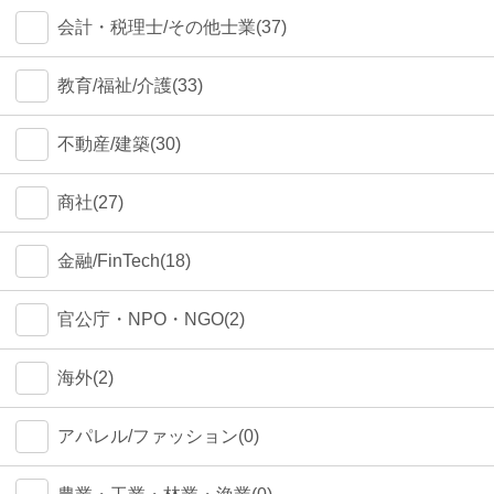
会計・税理士/その他士業(37)
教育/福祉/介護(33)
不動産/建築(30)
商社(27)
金融/FinTech(18)
官公庁・NPO・NGO(2)
海外(2)
アパレル/ファッション(0)