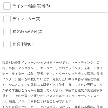
ライター/編集/記者(6)
ディレクター(3)
接客/販売/受付(2)
作業体験(0)
職業別の長期インターンシップ検索ページです。マーケティング、広
報、事務、アシスタント、エンジニア、プログラミング、企画、デザイ
ナー、ライター、編集、記者、ディレクターといった様々な職種の長期
インターン情報を掲載しています。経験したい職務内容が明確な学生
や、なんとなくでも興味ある職業がある学生、身につけたい専門スキル
がある学生はこちらから検索してください。希望する職業の実務経験を
通じて、その仕事に必要なビジネススキルやコミュニケーションスキ
ル、知識、ノウハウを身につけることができます。
あなたが理想とするキャリアパス実現に向かって、興味ある職種の長期